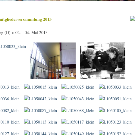
mitgliederversammlung 2013
g (D) > 02. - 04. Mai 2013