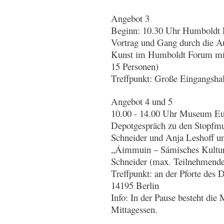
Angebot 3
Beginn: 10.30 Uhr Humboldt 
Vortrag und Gang durch die A
Kunst im Humboldt Forum mit 
15 Personen)
Treffpunkt: Große Eingangsha
Angebot 4 und 5
10.00 - 14.00 Uhr Museum Eur
Depotgespräch zu den Stopfmu
Schneider und Anja Leshoff u
„Áimmuin – Sámisches Kultur
Schneider (max. Teilnehmende
Treffpunkt: an der Pforte de
14195 Berlin
Info: In der Pause besteht di
Mittagessen.