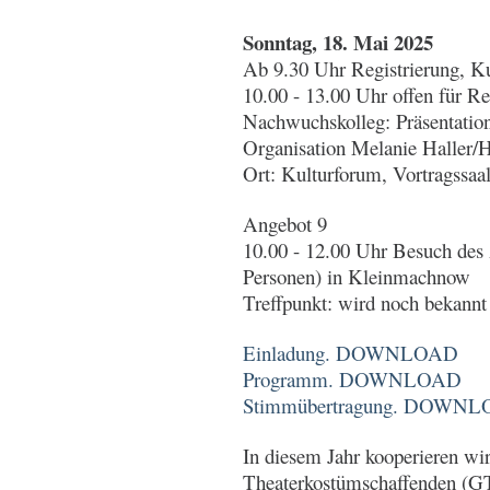
Sonntag, 18. Mai 2025
Ab 9.30 Uhr Registrierung, Ku
10.00 - 13.00 Uhr offen für R
Nachwuchskolleg: Präsentation
Organisation Melanie Haller
Ort: Kulturforum, Vortragssaa
Angebot 9
10.00 - 12.00 Uhr Besuch des
Personen) in Kleinmachnow
Treffpunkt: wird noch bekann
Einladung. DOWNLOAD
Programm. DOWNLOAD
Stimmübertragung. DOWN
In diesem Jahr kooperieren wir
Theaterkostümschaffenden (GTK