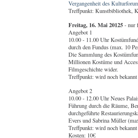
Vergangenheit des Kulturforu
Treffpunkt: Kunstbibliothek, 
Freitag, 16. Mai 20125
- nur 
Angebot 1
10.00 - 11.00 Uhr Kostümfu
durch den Fundus (max. 10 Pe
Die Sammlung des Kostümfund
Millionen Kostüme und Accesso
Filmgeschichte wider.
Treffpunkt: wird noch bekann
Angebot 2
10.00 - 12.00 Uhr Neues Pala
Führung durch die Räume, Berl
durchgeführte Restaurierung
Evers und Sabrina Müller (ma
Treffpunkt: wird noch bekann
Kosten: 10€