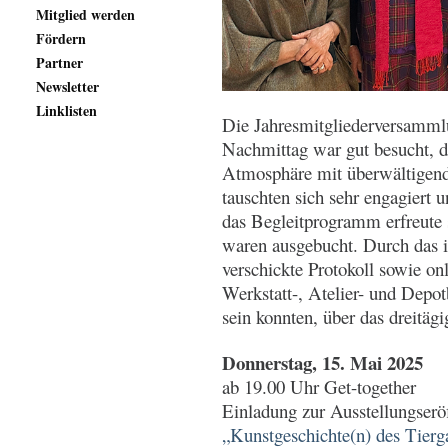
Mitglied werden
Fördern
Partner
Newsletter
Linklisten
Die Jahresmitgliederversamm
Nachmittag war gut besucht, d
Atmosphäre mit überwältigende
tauschten sich sehr engagiert 
das Begleitprogramm erfreute 
waren ausgebucht. Durch das i
verschickte Protokoll sowie onl
Werkstatt-, Atelier- und Depot
sein konnten, über das dreitägi
Donnerstag, 15. Mai 2025
ab 19.00 Uhr Get-together
Einladung zur Ausstellungser
„Kunstgeschichte(n) des Tiergar