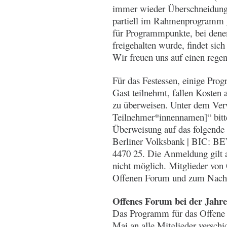
immer wieder Überschneidung
partiell im Rahmenprogramm 
für Programmpunkte, bei denen
freigehalten wurde, findet sic
Wir freuen uns auf einen regen
Für das Festessen, einige Prog
Gast teilnehmt, fallen Kosten a
zu überweisen. Unter dem V
Teilnehmer*innennamen]“ bitt
Überweisung auf das folgende 
Berliner Volksbank | BIC:
4470 25. Die Anmeldung gilt al
nicht möglich. Mitglieder von
Offenen Forum und zum Nach
Offenes Forum bei der Jahr
Das Programm für das Offene F
Mai an alle Mitglieder verschi