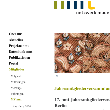
Über uns
Aktuelles
Projekte nmt
Datenbank nmt
Publikationen
Portal
Mitglieder
©
Mitglieder
Mitteilungen
Jahresmitgliederversammlun
Meetings
Führungen
17. nmt Jahresmitgliederve
MV nmt
Berlin
Augsburg 2026