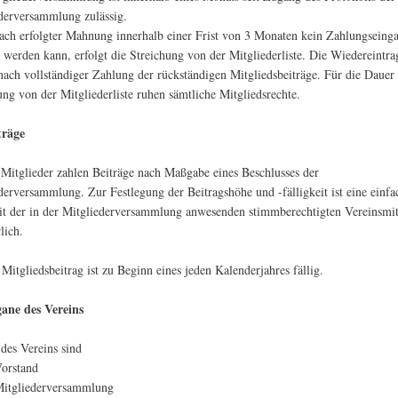
derversammlung zulässig.
ch erfolgter Mahnung innerhalb einer Frist von 3 Monaten kein Zahlungseing
 werden kann, erfolgt die Streichung von der Mitgliederliste. Die Wiedereintr
 nach vollständiger Zahlung der rückständigen Mitgliedsbeiträge. Für die Dauer
ung von der Mitgliederliste ruhen sämtliche Mitgliedsrechte.
träge
 Mitglieder zahlen Beiträge nach Maßgabe eines Beschlusses der
derversammlung. Zur Festlegung der Beitragshöhe und -fälligkeit ist eine einfa
t der in der Mitgliederversammlung anwesenden stimmberechtigten Vereinsmit
lich.
 Mitgliedsbeitrag ist zu Beginn eines jeden Kalenderjahres fällig.
gane des Vereins
des Vereins sind
Vorstand
Mitgliederversammlung