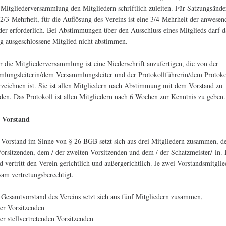
 Mitgliederversammlung den Mitgliedern schriftlich zuleiten. Für Satzungsänd
e 2/3-Mehrheit, für die Auflösung des Vereins ist eine 3/4-Mehrheit der anwese
der erforderlich. Bei Abstimmungen über den Ausschluss eines Mitglieds darf d
ig ausgeschlossene Mitglied nicht abstimmen.
r die Mitgliederversammlung ist eine Niederschrift anzufertigen, die von der
lungsleiterin/dem Versammlungsleiter und der Protokollführerin/dem Protoko
rzeichnen ist. Sie ist allen Mitgliedern nach Abstimmung mit dem Vorstand zu
den. Das Protokoll ist allen Mitgliedern nach 6 Wochen zur Kenntnis zu geben.
r Vorstand
 Vorstand im Sinne von § 26 BGB setzt sich aus drei Mitgliedern zusammen, d
Vorsitzenden, dem / der zweiten Vorsitzenden und dem / der Schatzmeister/-in.
d vertritt den Verein gerichtlich und außergerichtlich. Je zwei Vorstandsmitglie
am vertretungsberechtigt.
 Gesamtvorstand des Vereins setzt sich aus fünf Mitgliedern zusammen,
er Vorsitzenden
er stellvertretenden Vorsitzenden