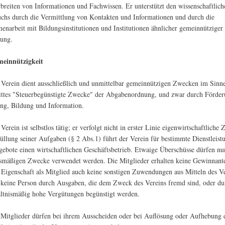
breiten von Informationen und Fachwissen. Er unterstützt den wissenschaftlich
hs durch die Vermittlung von Kontakten und Informationen und durch die
narbeit mit Bildungsinstitutionen und Institutionen ähnlicher gemeinnütziger
zung.
meinnützigkeit
 Verein dient ausschließlich und unmittelbar gemeinnützigen Zwecken im Sinn
ttes "Steuerbegünstigte Zwecke" der Abgabenordnung, und zwar durch Förder
ng, Bildung und Information.
Verein ist selbstlos tätig; er verfolgt nicht in erster Linie eigenwirtschaftliche
üllung seiner Aufgaben (§ 2 Abs.1) führt der Verein für bestimmte Dienstleist
ebote einen wirtschaftlichen Geschäftsbetrieb. Etwaige Überschüsse dürfen nur
smäßigen Zwecke verwendet werden. Die Mitglieder erhalten keine Gewinnante
r Eigenschaft als Mitglied auch keine sonstigen Zuwendungen aus Mitteln des Ve
 keine Person durch Ausgaben, die dem Zweck des Vereins fremd sind, oder du
ltnismäßig hohe Vergütungen begünstigt werden.
 Mitglieder dürfen bei ihrem Ausscheiden oder bei Auflösung oder Aufhebung 