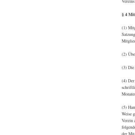
Vereins
§ 4 Mit
(1) Mit
Satzung
Mitglie
(2) Übe
(3) Die
(4) Der
schrift
Monate
(5) Han
Weise g
Verein 
folgend
der Mit