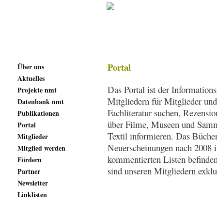
Portal
Über uns
Aktuelles
Das Portal ist der Information
Projekte nmt
Mitgliedern für Mitglieder und
Datenbank nmt
Fachliteratur suchen, Rezensio
Publikationen
über Filme, Museen und Sa
Portal
Textil informieren. Das Bücher
Mitglieder
Neuerscheinungen nach 2008 in
Mitglied werden
kommentierten Listen befinde
Fördern
sind unseren
Mitgliedern exklu
Partner
Newsletter
Linklisten