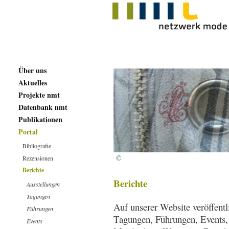
Über uns
Aktuelles
Projekte nmt
Datenbank nmt
Publikationen
Portal
Bibliografie
©
Rezensionen
Berichte
Berichte
Ausstellungen
Tagungen
Auf unserer Website veröffentl
Führungen
Tagungen, Führungen, Events, 
Events