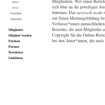
Mitgliedern. Wer einen Berich
Filme
sich bitte an die jeweiligen A
Varia
betreuen. Das
netzwerk mode te
Filmothek
zur freien Meinungsbildung be
Stipendien
Verfasser*innen anzuschließen.
Berichte, die nmt-Mitglieder a
Mitglieder
Copyright für die Online-Beri
Mitglied werden
bei den Autor*innen, die auch 
Fördern
Partner
Newsletter
Linklisten