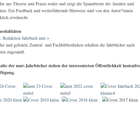
der aus Theorie und Praxis wider und zeigt die Spannbreite der Ansätze und
äten. Ein Feedback und weiterführende Hinweise sind von den Autor*innen
klich erwünscht.
modalitäten
t:
Redaktion Jahrbuch nmt >
der und gelistete Zentral- und Fachbibliotheken erhalten die Jahrbücher nach
nen zugesandt.
alte der nmt-Jahrbücher stehen der interessierten Öffentlichkeit kostenfre
rfügung.