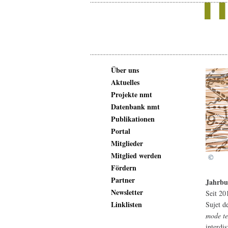
Über uns
Aktuelles
Projekte nmt
Datenbank nmt
Publikationen
Portal
Mitglieder
Mitglied werden
©
Fördern
Partner
Jahrbu
Newsletter
Seit 20
Linklisten
Sujet d
mode tex
interdi