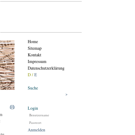
Home
Sitemap
Kontakt
Impressum
Datenschutzerklärung
D /
E
Suche
Login
em
k
Anmelden
kte