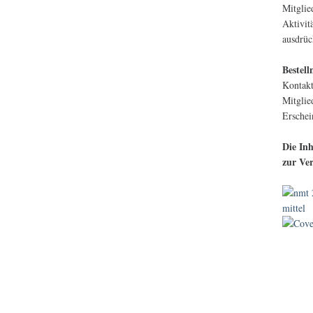
Mitglie
Aktivit
ausdrüc
Bestell
Kontak
Mitglie
Erschei
Die Inh
zur Ve