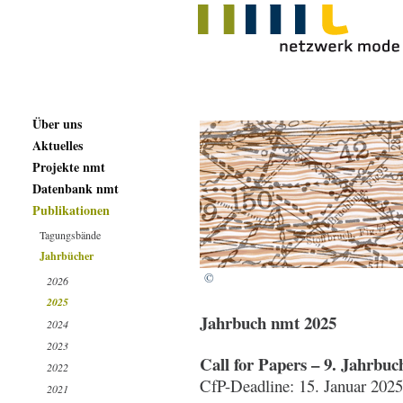
Über uns
Aktuelles
Projekte nmt
Datenbank nmt
Publikationen
Tagungsbände
Jahrbücher
©
2026
2025
Jahrbuch nmt 2025
2024
2023
Call for Papers – 9. Jahrbu
2022
CfP-Deadline: 15. Januar 202
2021