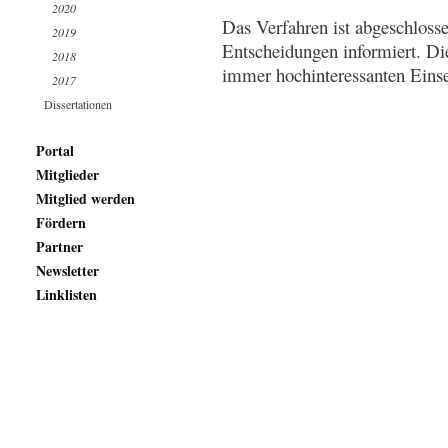
2020
Das Verfahren ist abgeschloss
2019
Entscheidungen informiert. Di
2018
immer hochinteressanten Eins
2017
Dissertationen
Portal
Mitglieder
Mitglied werden
Fördern
Partner
Newsletter
Linklisten