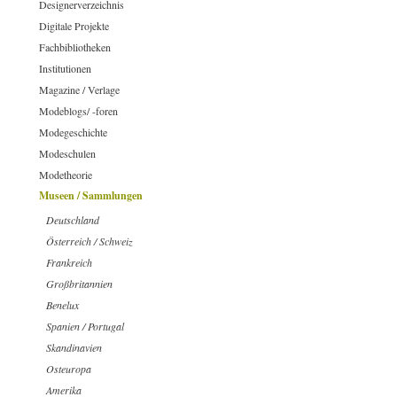
Designerverzeichnis
Digitale Projekte
Fachbibliotheken
Institutionen
Magazine / Verlage
Modeblogs/ -foren
Modegeschichte
Modeschulen
Modetheorie
Museen / Sammlungen
Deutschland
Österreich / Schweiz
Frankreich
Großbritannien
Benelux
Spanien / Portugal
Skandinavien
Osteuropa
Amerika