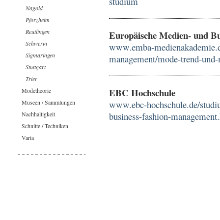
studium
Nagold
Pforzheim
Reutlingen
Europäische Medien- und 
Schwerin
www.emba-medienakademie.de/
Sigmaringen
management/mode-trend-und
Stuttgart
Trier
EBC Hochschule
Modetheorie
Museen / Sammlungen
www.ebc-hochschule.de/studiu
Nachhaltigkeit
business-fashion-management
Schnitte / Techniken
Varia