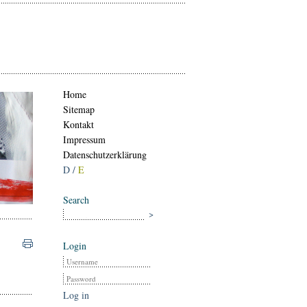
Home
Sitemap
Kontakt
Impressum
Datenschutzerklärung
D /
E
Search
Login
Log in