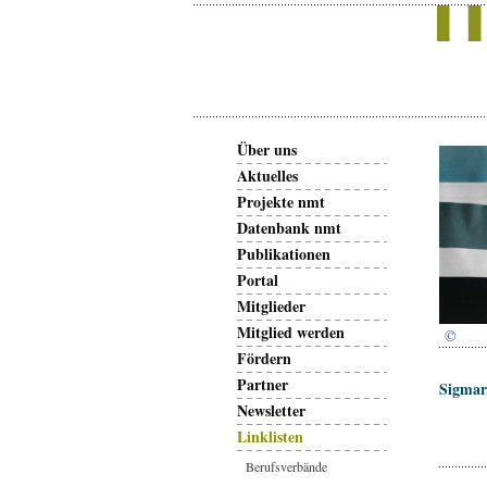
Über uns
Aktuelles
Projekte nmt
Datenbank nmt
Publikationen
Portal
Mitglieder
Mitglied werden
©
Fördern
Partner
Sigmar
Newsletter
Linklisten
Berufsverbände