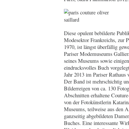
Diese opulent bebilderte Publi
Modesektor Frankreichs, zur P
1970, ist längst überfällig gew
Pariser Modemuseums Gallier
seines Museums sowie einigen 
eindrucksvolles Buch vorgeleg
Jahr 2013 im Pariser Rathaus 
Der Band ist mehrschichtig un
Bilderreigen von ca. 130 Fotogr
Abschnitten erhaltene Coutur
von der Fotokünstlerin Katarin
Museums, teilweise aus den Ar
ganzseitig abgebildeten Damen
Buches. Eine interessante Wirk