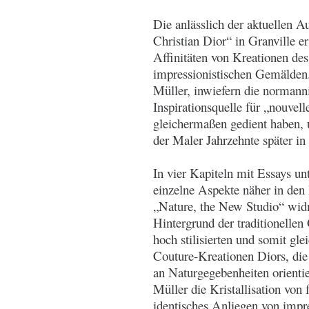
Die anlässlich der aktuellen A
Christian Dior“ in Granville e
Affinitäten von Kreationen de
impressionistischen Gemälden.
Müller, inwiefern die normann
Inspirationsquelle für „nouve
gleichermaßen gedient haben, 
der Maler Jahrzehnte später i
In vier Kapiteln mit Essays u
einzelne Aspekte näher in den 
„Nature, the New Studio“ wid
Hintergrund der traditionelle
hoch stilisierten und somit gl
Couture-Kreationen Diors, die 
an Naturgegebenheiten orientie
Müller die Kristallisation von
identisches Anliegen von impr