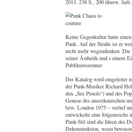
2013. 238 S., 200 überw. far
Keine Gegenkultur hatte einen
Punk. Auf der Straße ist er wei
nicht mehr wegzudenken. Die
seiner Ästhetik und s einem Ei
Publikumsrenner.
Der Katalog wird eingeleitet 
der Punk-Musiker Richard Hel
den „Sex Pistols“) und des Po
Genese des amerikanischen un
bzw. London 1975 – verlief unt
entwickelte eine folgenreiche
Punk-Stil sind die Ideen des D
Dekonstruktion, wozu bewuss