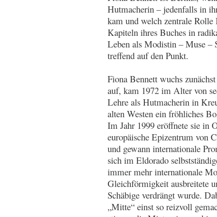
Hutmacherin – jedenfalls in 
kam und welch zentrale Rolle Be
Kapiteln ihres Buches in radika
Leben als Modistin – Muse – St
treffend auf den Punkt.
Fiona Bennett wuchs zunächst 
auf, kam 1972 im Alter von se
Lehre als Hutmacherin in Kreu
alten Westen ein fröhliches 
Im Jahr 1999 eröffnete sie in 
europäische Epizentrum von Co
und gewann internationale Pro
sich im Eldorado selbstständig
immer mehr internationale Mod
Gleichförmigkeit ausbreitete u
Schäbige verdrängt wurde. Da
„Mitte“ einst so reizvoll gema