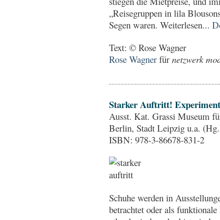
stiegen die Mietpreise, und 
„Reisegruppen in lila Blousons
Segen waren. Weiterlesen...
D
Text: © Rose Wagner
Rose Wagner
für
netzwerk mode
Starker Auftritt! Experimen
Ausst. Kat. Grassi Museum fü
Berlin, Stadt Leipzig u.a. (Hg.
ISBN: 978-3-86678-831-2
Schuhe werden in Ausstellung
betrachtet oder als funktiona