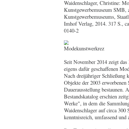
Waidenschlager, Christine: M
Kunstgewerbemuseum SMB, zu
Kunstgewerbemuseums, Staatli
Imhof Verlag, 2014. 317 S., c
0140-2
Seit November 2014 zeigt das
eigens dafür geschaffenen Mod
Nach dreijähriger Schließung 
Objekte der 2003 erworbene
Dauerausstellung bestaunen. A
Bestandskatalog erschien zeit
Werke", in dem die Sammlungs
Waidenschlager auf circa 300 
kenntnisreich, umfassend und a