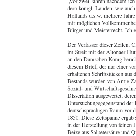
„Vor zwei Jahren nachdem ich 
dero königl. Landen, wie auch
Hollands u.s.w. mehrere Jahre
mir möglichen Vollkommenheit 
Bürger und Meisterrecht. Ich e
Der Verfasser dieser Zeilen, 
im Streit mit der Altonaer Hu
an den Dänischen König berich
diesem Brief, der nur einer v
erhaltenen Schriftstücken aus
Bestands wurden von Antje Zar
Sozial- und Wirtschaftsgeschi
Dissertation ausgewertet, dere
Untersuchungsgegenstand der 
deutschsprachigen Raum vor de
1850. Diese Zeitspanne ergab 
in der Herstellung von feinen 
Beize aus Salpetersäure und Q