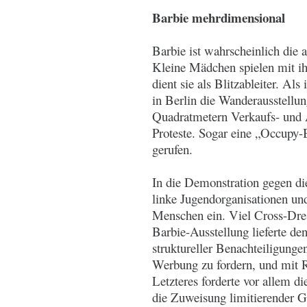
Barbie mehrdimensional
Barbie ist wahrscheinlich die
Kleine Mädchen spielen mit ih
dient sie als Blitzableiter. A
in Berlin die Wanderausstell
Quadratmetern Verkaufs- und A
Proteste. Sogar eine „Occupy
gerufen.
In die Demonstration gegen di
linke Jugendorganisationen un
Menschen ein. Viel Cross-Dre
Barbie-Ausstellung lieferte de
struktureller Benachteiligunge
Werbung zu fordern, und mit Ro
Letzteres forderte vor allem di
die Zuweisung limitierender G