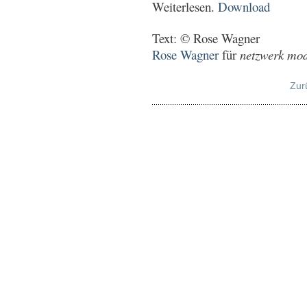
Weiterlesen.
Download
Text: © Rose Wagner
Rose Wagner
für
netzwerk mode
Zur