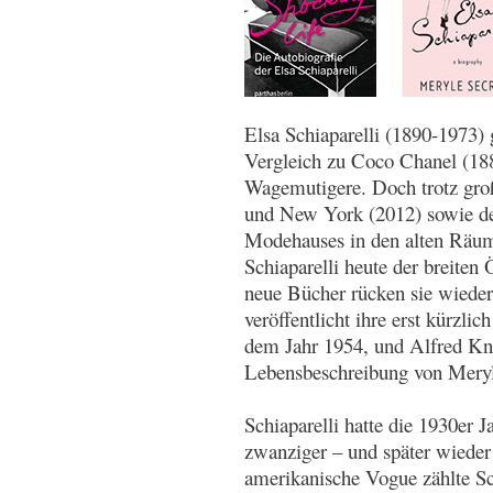
Elsa Schiaparelli (1890-1973)
Vergleich zu Coco Chanel (188
Wagemutigere. Doch trotz groß
und New York (2012) sowie der
Modehauses in den alten Räum
Schiaparelli heute der breiten 
neue Bücher rücken sie wieder 
veröffentlicht ihre erst kürzli
dem Jahr 1954, und Alfred Kno
Lebensbeschreibung von Meryle
Schiaparelli hatte die 1930er 
zwanziger – und später wieder
amerikanische Vogue zählte Sc