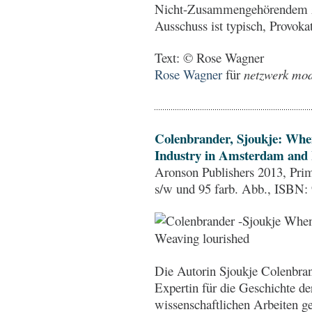
Nicht-Zusammengehörendem z
Ausschuss ist typisch, Provoka
Text: © Rose Wagner
Rose Wagner
für
netzwerk mode
Colenbrander, Sjoukje: Whe
Industry in Amsterdam and 
Aronson Publishers 2013, Prim
s/w und 95 farb. Abb., ISBN
Die Autorin Sjoukje Colenbrand
Expertin für die Geschichte de
wissenschaftlichen Arbeiten 