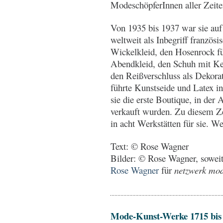
ModeschöpferInnen aller Zeit
Von 1935 bis 1937 war sie auf
weltweit als Inbegriff französ
Wickelkleid, den Hosenrock fü
Abendkleid, den Schuh mit Kei
den Reißverschluss als Dekora
führte Kunstseide und Latex in
sie die erste Boutique, in der
verkauft wurden. Zu diesem Zei
in acht Werkstätten für sie. We
Text: © Rose Wagner
Bilder: © Rose Wagner, soweit
Rose Wagner
für
netzwerk mode
Mode-Kunst-Werke 1715 bis