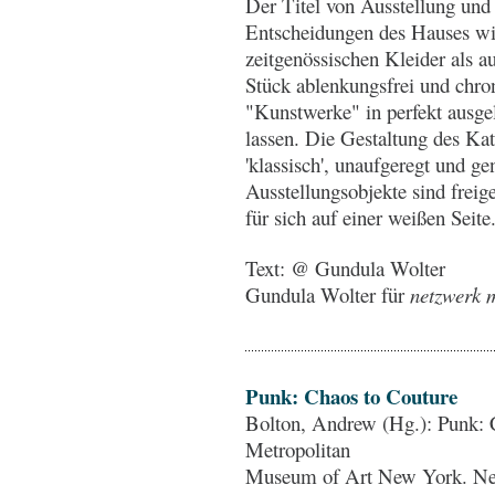
Der Titel von Ausstellung und
Entscheidungen des Hauses wid
zeitgenössischen Kleider als 
Stück ablenkungsfrei und chron
"Kunstwerke" in perfekt ausgel
lassen. Die Gestaltung des Kat
'klassisch', unaufgeregt und ge
Ausstellungsobjekte sind freig
für sich auf einer weißen Seite
Text: @ Gundula Wolter
Gundula Wolter für
netzwerk m
Punk: Chaos to Couture
Bolton, Andrew (Hg.): Punk: C
Metropolitan
Museum of Art New York. New