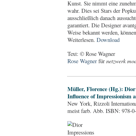
Kunst. Sie nimmt eine zuneh
wahr. Dies sei Stars der Popku
ausschließlich danach aussuch
garantiert. Die Designer avant
Weise bekannt werden, können s
Weiterlesen.
Download
Text: © Rose Wagner
Rose Wagner
für
netzwerk mode
Müller, Florence (Hg.): Dior
Influence of Impressionism a
New York, Rizzoli Internationa
meist farb. Abb. ISBN: 978-0