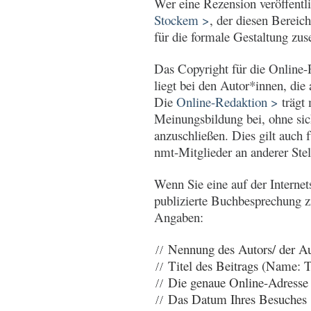
Wer eine Rezension veröffentl
Stockem >
, der diesen Bereic
für die formale Gestaltung zus
Das Copyright für die Online
liegt bei den Autor*innen, die 
Die
Online-Redaktion >
trägt 
Meinungsbildung bei, ohne si
anzuschließen. Dies gilt auch 
nmt-Mitglieder an anderer Stell
Wenn Sie eine auf der Internet
publizierte Buchbesprechung z
Angaben:
Nennung des Autors/ der Au
Titel des Beitrags (Name: Ti
Die genaue Online-Adress
Das Datum Ihres Besuches