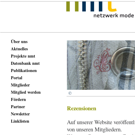
Über uns
Aktuelles
Projekte nmt
Datenbank nmt
Publikationen
Portal
Mitglieder
Mitglied werden
©
Fördern
Partner
Rezensionen
Newsletter
Linklisten
Auf unserer Website veröffent
von unseren Mitgliedern.