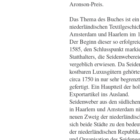
Aronson-Preis.
Das Thema des Buches ist ein 
niederländischen Textilgeschic
Amsterdam und Haarlem im 17
Der Beginn dieser so erfolgre
1585, den Schlusspunkt markier
Statthalters, die Seidenwebere
vergeblich erwiesen. Da Seide
kostbaren Luxusgütern gehört
circa 1750 in nur sehr begren
gefertigt. Ein Hauptteil der ho
Exportartikel ins Ausland.
Seidenweber aus den südlichen
in Haarlem und Amsterdam nie
neuen Zweig der niederländisc
sich beide Städte zu den bedeu
der niederländischen Republik.
und Organisation des Seideng