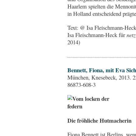
Haarlem spielten die Mennonit
in Holland entscheidend prägt
Text: @ Isa Fleischmann-Hec
Isa Fleischmann-Heck für
netz
2014)
Bennett, Fiona, mit Eva Si
München, Knesebeck, 2013. 22
86873-608-3
Die fröhliche Hutmacherin
Fiona Bennett ist Berlins, wen