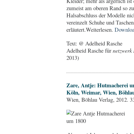
Kleider; mehr als ärgerlich is
zumeist am oberen Rand so zu "
Halsabschluss der Modelle nic
vereinzelt Schuhe und Tasche
erläutert.Weiterlesen.
Downlo
Text: @ Adelheid Rasche
Adelheid Rasche für
netzwerk 
2013)
Zare, Antje: Hutmacherei u
Köln, Weimar, Wien, Böhla
Wien, Böhlau Verlag, 2012. 3