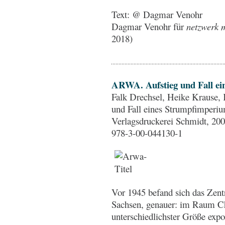
Text: @ Dagmar Venohr
Dagmar Venohr für
netzwerk m
2018)
ARWA. Aufstieg und Fall e
Falk Drechsel, Heike Krause
und Fall eines Strumpfimperi
Verlagsdruckerei Schmidt, 200
978-3-00-044130-1
Vor 1945 befand sich das Zent
Sachsen, genauer: im Raum C
unterschiedlichster Größe expo