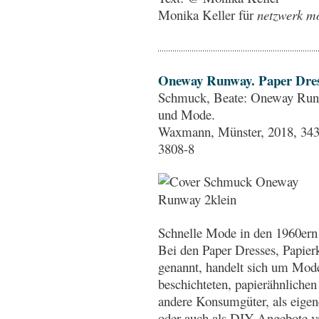
Monika Keller für
netzwerk mo
Oneway Runway. Paper Dres
Schmuck, Beate: Oneway Runw
und Mode.
Waxmann, Münster, 2018, 343 
3808-8
Schnelle Mode in den 1960ern
Bei den Paper Dresses, Papier
genannt, handelt sich um Mode
beschichteten, papierähnlichen 
andere Konsumgüter, als eigen
oder auch als DIY-Angebote v