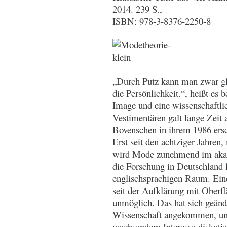
2014. 239 S.,
ISBN: 978-3-8376-2250-8
„Durch Putz kann man zwar gl
die Persönlichkeit.“, heißt es
Image und eine wissenschaftl
Vestimentären galt lange Zeit a
Bovenschen in ihrem 1986 ers
Erst seit den achtziger Jahren
wird Mode zunehmend im akad
die Forschung in Deutschland 
englischsprachigen Raum. Eine
seit der Aufklärung mit Oberfl
unmöglich. Das hat sich geänd
Wissenschaft angekommen, und
wachsendem Interesse diskutie