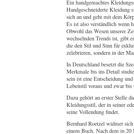
Ein handgemachtes Kleidungss
Handgeschneiderte Kleidung si
sich an und geht mit dem Kör
Es ist also verständlich wenn 
Obwohl das Wesen unserer Zei
wechselnden Trends ist, gibt e
die den Stil und Sinn für exkl
zelebrieren, sondern in der M
In Deutschland besetzt die Sz
Merkmale bis ins Detail studi
sein ist eine Entscheidung und 
Lebenstil voraus und zwar bis i
Dazu gehört an erster Stelle d
Kleidungsstil, der in seiner e
seine Vollendung findet.
Bernhard Roetzel widmet sich 
einem Buch. Nach dem in 20 S