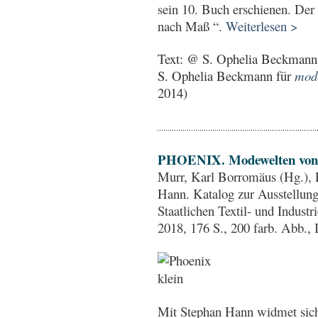
sein 10. Buch erschienen. Der
nach Maß “.
Weiterlesen >
Text: @
S. Ophelia Beckmann
S. Ophelia Beckmann für
mode
2014)
PHOENIX. Modewelten von
Murr, Karl Borromäus (Hg.)
Hann. Katalog zur Ausstellung
Staatlichen Textil- und Indus
2018, 176 S., 200 farb. Abb.
Mit Stephan Hann widmet sich 