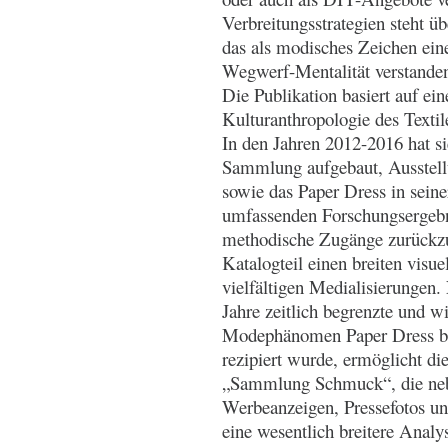
Verbreitungsstrategien steht 
das als modisches Zeichen ein
Wegwerf-Mentalität verstande
Die Publikation basiert auf ei
Kulturanthropologie des Texti
In den Jahren 2012-2016 hat s
Sammlung aufgebaut, Ausstellun
sowie das Paper Dress in seine
umfassenden Forschungsergebni
methodische Zugänge zurückzuf
Katalogteil einen breiten vis
vielfältigen Medialisierungen
Jahre zeitlich begrenzte und wi
Modephänomen Paper Dress bi
rezipiert wurde, ermöglicht di
„Sammlung Schmuck“, die nebe
Werbeanzeigen, Pressefotos und
eine wesentlich breitere Analy