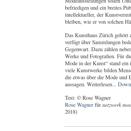
Modeausstellungen sollen Unt
befriedigen und ein breites Pu
intellektueller, der Kunstverm
bleiben, wie er von solchen Hä
Das Kunsthaus Zürich gehört 
verfügt über Sammlungen bedeu
Gegenwart. Dazu zählen neben
Werke und Fotografien. Für di
Mode in der Kunst“ stand ein 
viele Kunstwerke bilden Mens
die etwas über die Mode und E
aussagen. Weiterlesen...
Down
Text: © Rose Wagner
Rose Wagner
für
netzwerk mode
2018)