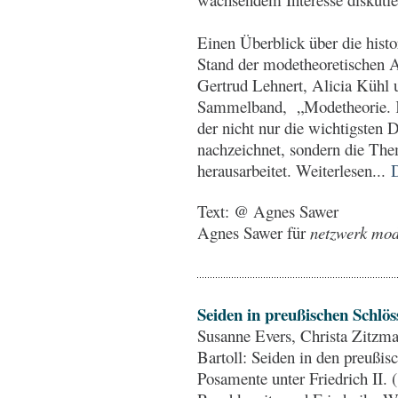
Einen Überblick über die hist
Stand der modetheoretischen A
Gertrud Lehnert, Alicia Kühl
Sammelband, „Modetheorie. Kl
der nicht nur die wichtigsten 
nachzeichnet, sondern die Th
herausarbeitet. Weiterlesen...
Text: @ Agnes Sawer
Agnes Sawer für
netzwerk mode
Seiden in preußischen Schlös
Susanne Evers, Christa Zitzma
Bartoll: Seiden in den preußis
Posamente unter Friedrich II. 