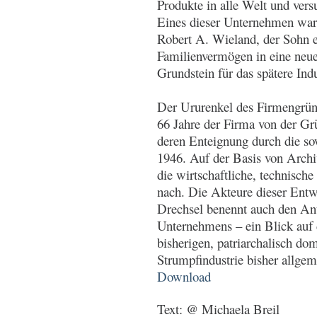
Produkte in alle Welt und ver
Eines dieser Unternehmen wa
Robert A. Wieland, der Sohn e
Familienvermögen in eine neu
Grundstein für das spätere In
Der Ururenkel des Firmengründ
66 Jahre der Firma von der G
deren Enteignung durch die so
1946. Auf der Basis von Archi
die wirtschaftliche, technis
nach. Die Akteure dieser Ent
Drechsel benennt auch den Ant
Unternehmens – ein Blick auf 
bisherigen, patriarchalisch do
Strumpfindustrie bisher allgem
Download
Text: @ Michaela Breil