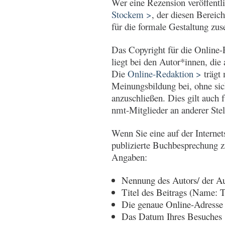
Wer eine Rezension veröffentl
Stockem >
, der diesen Bereic
für die formale Gestaltung zus
Das Copyright für die Online
liegt bei den Autor*innen, die 
Die
Online-Redaktion >
trägt 
Meinungsbildung bei, ohne si
anzuschließen. Dies gilt auch 
nmt-Mitglieder an anderer Stell
Wenn Sie eine auf der Internet
publizierte Buchbesprechung z
Angaben:
Nennung des Autors/ der Au
Titel des Beitrags (Name: Ti
Die genaue Online-Adress
Das Datum Ihres Besuches