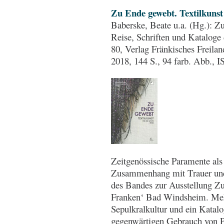
Zu Ende gewebt. Textilkunst 
Baberske, Beate u.a. (Hg.): Zu
Reise, Schriften und Katalog
80, Verlag Fränkisches Frei
2018, 144 S., 94 farb. Abb.,
Zeitgenössische Paramente als 
Zusammenhang mit Trauer und V
des Bandes zur Ausstellung 
Franken‘ Bad Windsheim. Meh
Sepulkralkultur und ein Katalo
gegenwärtigen Gebrauch von 