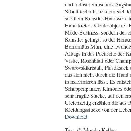
und Industriemuseums Augsbur
Schnitttechnik, bei dem sich 
subtilem Künstler-Handwerk in
Hann kreiert Kleiderobjekte a
Mode-Business, sondern der b
Künstler gelingt, so der Hera
Borromäus Murr, eine „wunde
Alltags in das Poetische der K
Visite, Rosenblatt oder Champ
Swarovskikristall, Plastiksack 
das sich nicht durch die Hand 
transformieren lässt. Es entst
Schuppenpanzer, Kimonos ode
sehr fragile Stücke, auf den er
Gleichzeitig erzählen die aus 
Kleidungsstücke von der Leben
Download
Text: @ Monika Keller