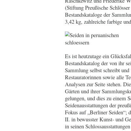
Raschkewitz und Friederike W
(Stiftung Preußische Schlösse
Bestandskataloge der Sammlun
3,42 kg, zahlreiche farbige un
Es ist heutzutage ein Glücksf
Bestandskatalog der von ihr se
Sammlung selbst schreibt und 
Restauratorinnen sowie alle Te
Analysen zur Seite stehen. Die
Gärten und ihrer Sammlungskur
gelungen, und dies zu einem S
Seidenausstattungen der preuß
Fokus auf „Berliner Seiden“; d
II. in bewusster Kunst- und Ge
in seinen Schlossausstattungen