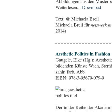
Abbildungen aus den Musterbes
Weiterlesen...
Download
Text: @ Michaela Breil
Michaela Breil für
netzwerk mo
2014)
Aesthetic Politics in Fashion
Gaugele, Elke (Hg.): Aestheti
bildenden Künste Wien, Sternb
zahlr. farb. Abb.
ISBN: 978-3-95679-079-9
Der in der Reihe der Akademi