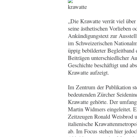
„Die Krawatte verrät viel über 
seine ästhetischen Vorlieben od
Ankündigungstext zur Ausste
im Schweizerischen Nationalm
üppig bebilderter Begleitband e
Beiträgen unterschiedlicher A
Geschichte beschäftigt und abs
Krawatte aufzeigt.
Im Zentrum der Publikation ste
bedeutenden Zürcher Seidenindu
Krawatte gehörte. Der umfangr
Martin Widmers eingeleitet. 
Zeitzeugen Ronald Weisbrod un
italienische Krawattenmetropo
ab. Im Focus stehen hier jedoc