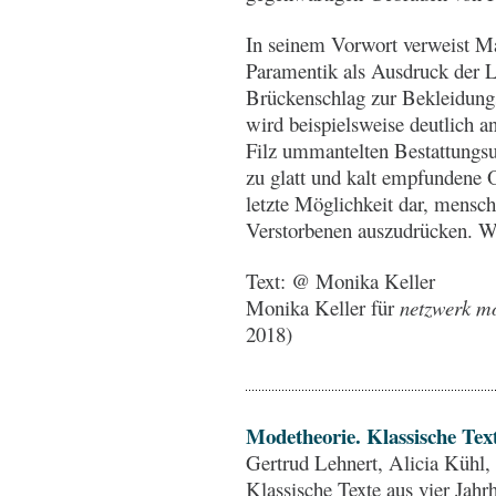
In seinem Vorwort verweist Ma
Paramentik als Ausdruck der Le
Brückenschlag zur Bekleidung
wird beispielsweise deutlich a
Filz ummantelten Bestattungsu
zu glatt und kalt empfundene O
letzte Möglichkeit dar, mens
Verstorbenen auszudrücken. We
Text: @ Monika Keller
Monika Keller für
netzwerk mo
2018)
Modetheorie. Klassische Tex
Gertrud Lehnert, Alicia Kühl,
Klassische Texte aus vier Jahrh