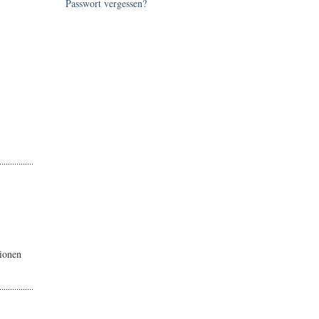
Passwort vergessen?
tionen