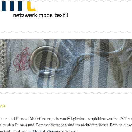
hek
te nennt Filme zu Modethemen, die von Mitgliedern empfohlen werden. Näher
 zu den Filmen und Kommentierungen sind im nichtöffentlichen Bereich einse
lmothek wird von
Hildegard Ringena >
betreut.