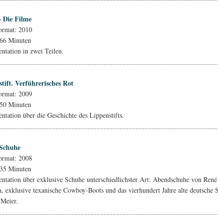
– Die Filme
rmat: 2010
 66 Minuten
tation in zwei Teilen.
tift. Verführerisches Rot
rmat: 2009
 50 Minuten
tation über die Geschichte des Lippenstifts.
Schuhe
rmat: 2008
 35 Minuten
tation über exklusive Schuhe unterschiedlichster Art: Abendschuhe von René
a, exklusive texanische Cowboy-Boots und das vierhundert Jahre alte deutsche
 Meier.