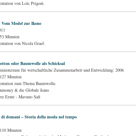
tation von Loïc Prigent.
– Vom Model zur Ikone
011
 53 Minuten
tation von Nicola Graef.
otton oder Baumwolle als Schicksal
inisterium für wirtschaftliche Zusammenarbeit und Entwicklung: 2006
 127 Minuten
ntation zum Thema Baumwolle.
onmoney & die Globale Jeans
ere Ernte - Mavuno Safi
o di domani – Storia della moda nel tempo
 110 Minuten