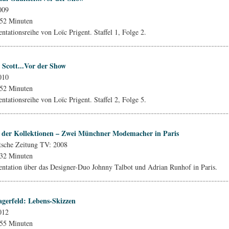
009
 52 Minuten
tationsreihe von Loïc Prigent. Staffel 1, Folge 2.
 Scott...Vor der Show
010
 52 Minuten
tationsreihe von Loïc Prigent. Staffel 2, Folge 5.
der Kollektionen – Zwei Münchner Modemacher in Paris
tsche Zeitung TV: 2008
 32 Minuten
tation über das Designer-Duo Johnny Talbot und Adrian Runhof in Paris.
agerfeld: Lebens-Skizzen
012
 55 Minuten