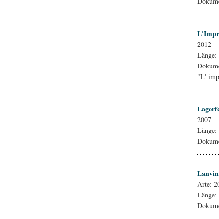
Dokumen
L'Impr
2012
Länge:
Dokume
"L' imp
Lagerfe
2007
Länge: 
Dokumen
Lanvin
Arte: 2
Länge:
Dokumen