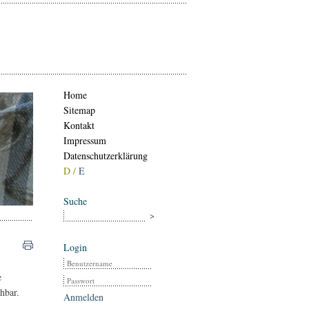
Home
Sitemap
Kontakt
Impressum
Datenschutzerklärung
D /
E
Suche
Login
e
hbar.
Anmelden