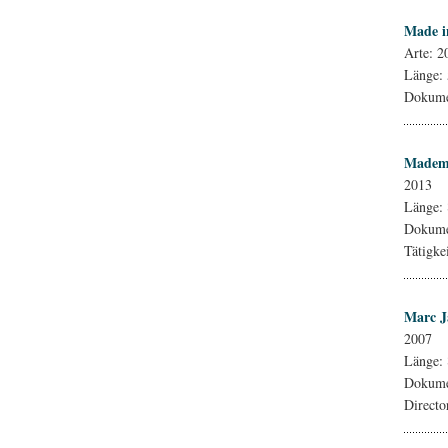
Made i
Arte: 2
Länge:
Dokumen
Mademo
2013
Länge:
Dokumen
Tätigke
Marc J
2007
Länge:
Dokumen
Directo