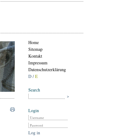
Home
Sitemap
Kontakt
Impressum
Datenschutzerklärung
D /
E
Search
Login
Log in