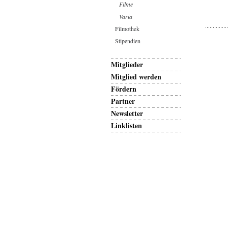
Filme
Varia
Filmothek
Stipendien
Mitglieder
Mitglied werden
Fördern
Partner
Newsletter
Linklisten