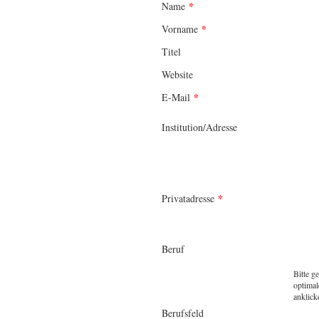
*
Name
*
Vorname
Titel
Website
*
E-Mail
Institution/Adresse
*
Privatadresse
Beruf
Bitte g
optimal
anklick
Berufsfeld