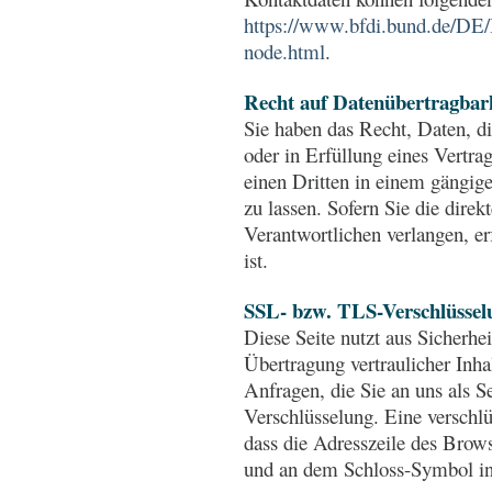
https://www.bfdi.bund.de/DE/I
node.html
.
Recht auf Datenübertragbar
Sie haben das Recht, Daten, d
oder in Erfüllung eines Vertrag
einen Dritten in einem gängi
zu lassen. Sofern Sie die dire
Verantwortlichen verlangen, er
ist.
SSL- bzw. TLS-Verschlüssel
Diese Seite nutzt aus Sicherh
Übertragung vertraulicher Inh
Anfragen, die Sie an uns als 
Verschlüsselung. Eine verschl
dass die Adresszeile des Browse
und an dem Schloss-Symbol in