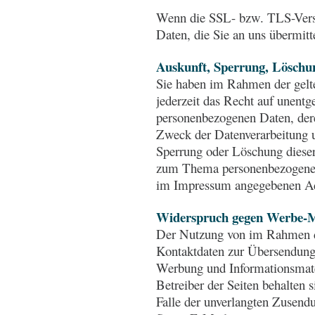
Wenn die SSL- bzw. TLS-Versch
Daten, die Sie an uns übermitt
Auskunft, Sperrung, Löschu
Sie haben im Rahmen der gel
jederzeit das Recht auf unentg
personenbezogenen Daten, de
Zweck der Datenverarbeitung u
Sperrung oder Löschung dieser
zum Thema personenbezogene D
im Impressum angegebenen Ad
Widerspruch gegen Werbe-M
Der Nutzung von im Rahmen de
Kontaktdaten zur Übersendung 
Werbung und Informationsmate
Betreiber der Seiten behalten s
Falle der unverlangten Zusen