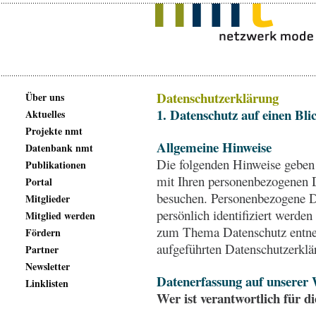
Datenschutzerklärung
Über uns
1. Datenschutz auf einen Bli
Aktuelles
Projekte nmt
Allgemeine Hinweise
Datenbank nmt
Die folgenden Hinweise geben 
Publikationen
mit Ihren personenbezogenen D
Portal
besuchen. Personenbezogene Da
Mitglieder
persönlich identifiziert werde
Mitglied werden
zum Thema Datenschutz entneh
Fördern
aufgeführten Datenschutzerklä
Partner
Newsletter
Datenerfassung auf unserer 
Linklisten
Wer ist verantwortlich für d