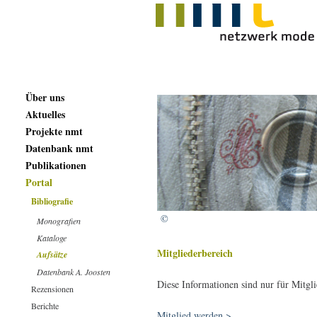
Über uns
Aktuelles
Projekte nmt
Datenbank nmt
Publikationen
Portal
Bibliografie
©
Monografien
Kataloge
Mitgliederbereich
Aufsätze
Datenbank A. Joosten
Diese Informationen sind nur für Mitgli
Rezensionen
Berichte
Mitglied werden >