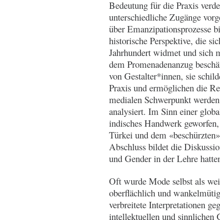
Bedeutung für die Praxis verd
unterschiedliche Zugänge vorg
über Emanzipationsprozesse b
historische Perspektive, die s
Jahrhundert widmet und sich 
dem Promenadenanzug beschäfti
von Gestalter*innen, sie schi
Praxis und ermöglichen die Re
medialen Schwerpunkt werden 
analysiert. Im Sinn einer glob
indisches Handwerk geworfen, 
Türkei und dem «beschürzten
Abschluss bildet die Diskussi
und Gender in der Lehre hatte
Oft wurde Mode selbst als wei
oberflächlich und wankelmütig
verbreitete Interpretationen ge
intellektuellen und sinnlichen