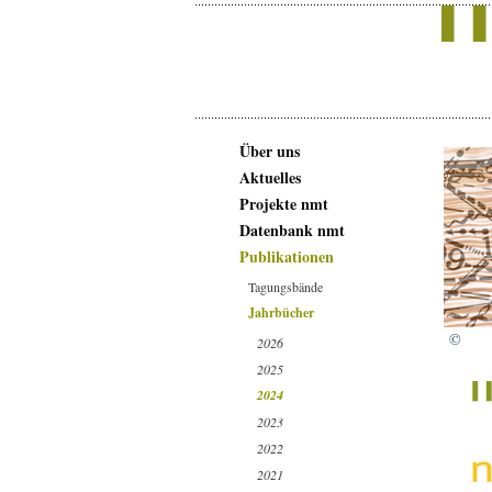
Über uns
Aktuelles
Projekte nmt
Datenbank nmt
Publikationen
Tagungsbände
Jahrbücher
©
2026
2025
2024
2023
2022
2021