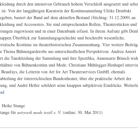
leidung durch den intensiven Gebrauch hohem Verschleiß ausgesetzt und selte
n ist. Von der langjährigen Kuratorin der Kostümsammlung Ulrike Dembski
egeben, basiert der Band auf dem aktuellen Bestand (Stichtag: 31.12.2009) an
kleidung und Accessoires. Sie sind entsprechenden Rollen, Theaterstücken und
erungen zugewiesen und in einer Datenbank erfasst. In ihrem Aufsatz gibt Dem
nappen Überblick zur Sammlungsgeschichte und beschreibt wesentliche,
eristische Kostüme im theaterhistorischen Zusammenhang. Vier weitere Beiträ
m Thema Bühnengarderobe aus unterschiedlichen Perspektiven: Andrea Amort
ert die Tanzkleidung der Sammlung und ihre Spezifika, Annemarie Bönsch wid
hältnis von Bühnenkostüm und Mode. Christiane Mühlegger-Henhapel intervi
 Beaufays, die Leiterin von Art for Art Theaterservices GmbH, ehemals
bteilung der österreichischen Bundestheater, über die praktische Arbeit der
tung, und André Heller schildert seine knappen subjektiven Eindrücke. Weiterle
ad
@ Heike Stange
Stange für
netzwerk mode textil e. V.
(online: 30. Mai 2011)