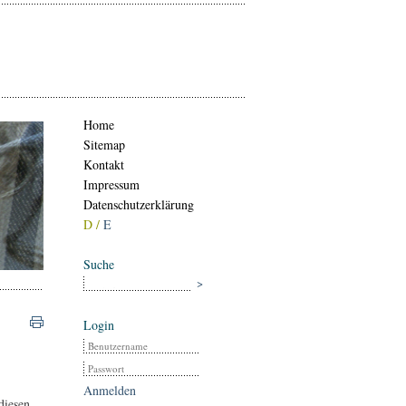
Home
Sitemap
Kontakt
Impressum
Datenschutzerklärung
D /
E
Suche
Login
Anmelden
 diesen